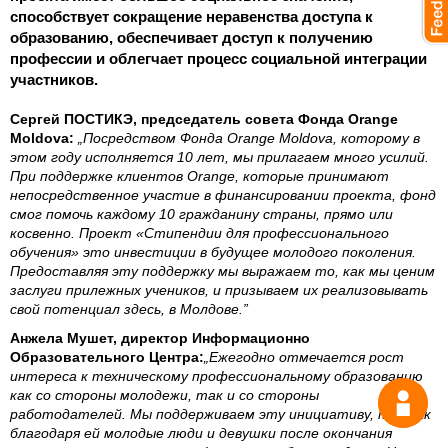
способствует сокращение неравенства доступа к
образованию, обеспечивает доступ к получению
профессии и облегчает процесс социальной интеграции
участников.
Сергей ПОСТИКЭ, председатель совета Фонда Orange
Moldova:
„Посредством Фонда Orange Moldova, которому в
этом году исполняется 10 лет, мы прилагаем много усилий.
При поддержке клиентов Orange, которые принимают
непосредственное участие в финансировании проекта, фонд
смог помочь каждому 10 гражданину страны, прямо или
косвенно. Проект «Стипендии для профессионального
обучения» это инвестиции в будущее молодого поколения.
Предоставляя эту поддержку мы выражаем то, как мы ценим
заслуги прилежных учеников, и призываем их реализовывать
свой потенциал здесь, в Молдове.”
Анжела Мушет, директор Информационно
Образовательного Центра:
„Ежегодно отмечается рост
интереса к техническому профессиональному образованию
как со стороны молодежи, так и со стороны
работодателей. Мы поддерживаем эту инициативу, так как
благодаря ей молодые люди и девушки после окончания