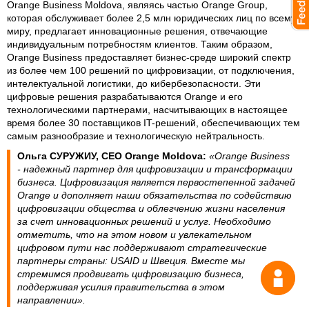
Orange Business Moldova, являясь частью Orange Group,
которая обслуживает более 2,5 млн юридических лиц по всему
миру, предлагает инновационные решения, отвечающие
индивидуальным потребностям клиентов. Таким образом,
Orange Business предоставляет бизнес-среде широкий спектр
из более чем 100 решений по цифровизации, от подключения,
интелектуальной логистики, до кибербезопасности. Эти
цифровые решения разрабатываются Orange и его
технологическими партнерами, насчитывающих в настоящее
время более 30 поставщиков IT-решений, обеспечивающих тем
самым разнообразие и технологическую нейтральность.
Ольга СУРУЖИУ, CEO Orange Moldova:
«Orange Business
- надежный партнер для цифровизации и трансформации
бизнеса. Цифровизация является первостепенной задачей
Orange и дополняет наши обязательства по содействию
цифровизации общества и облегчению жизни населения
за счет инновационных решений и услуг. Необходимо
отметить, что на этом новом и увлекательном
цифровом пути нас поддерживают стратегические
партнеры страны: USAID и Швеция. Вместе мы
стремимся продвигать цифровизацию бизнеса,
поддерживая усилия правительства в этом
направлении».