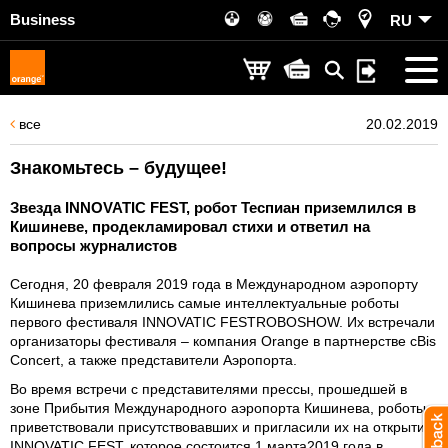
Business
RU
все
20.02.2019
Знакомьтесь – будущее!
Звезда INNOVATIC FEST, робот Теспиан приземлился в
Кишиневе, продекламировал стихи и ответил на
вопросы журналистов
Сегодня, 20 февраля 2019 года в Международном аэропорту
Кишинева приземлились самые интеллектуальные роботы
первого фестиваля INNOVATIC FESTROBOSHOW. Их встречали
организаторы фестиваля – компания Orange в партнерстве сBis
Concert, а также представители Аэропорта.
Во время встречи с представителями прессы, прошедшей в
зоне Прибытия Международного аэропорта Кишинева, роботы
приветствовали присутствовавших и пригласили их на открытие
INNOVATIC FEST, которое состоится 1 марта2019 года в