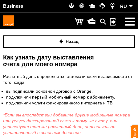
Business
RU
Назад
Как узнать дату выставления
счета для моего номера
Расчетный день определяется автоматически в зависимости от
того, когда:
вы подписали основной договор с Orange,
подключили первый мобильный номер к абонементу,
подключили услуги фиксированного интернета и ТВ.
*Если вы впоследствии добавите другие мобильные номера
или услуги фиксированной связи к тому же счету, они
унаследуют тот же расчетный день, первоначально
установленный в основном договоре.