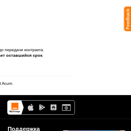
о передачи контракта.
ет оставшийся срок
.
t Acum.
Поддержка