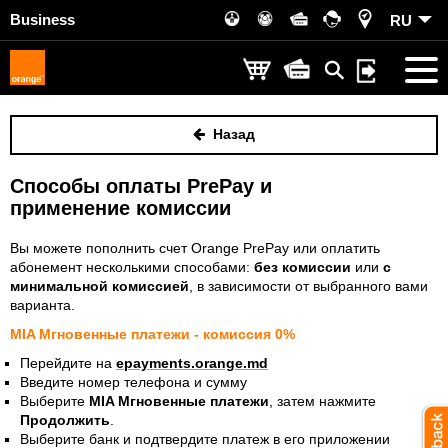
Business
RU
Назад
Способы оплаты PrePay и
применение комиссии
Вы можете пополнить счет Orange PrePay или оплатить
абонемент несколькими способами:
без комиссии
или
с
минимальной комиссией
, в зависимости от выбранного вами
варианта.
MIA Мгновенные платежи - комиссия 0%
Перейдите на
epayments.orange.md
Введите номер телефона и сумму
Выберите
MIA Мгновенные платежи
, затем нажмите
Продолжить
.
Выберите банк и подтвердите платеж в его приложении