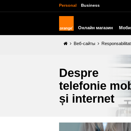
Personal
Business
Онлайн магазин
Моби
Веб-сайты
Responsabilitat
Despre
telefonie mob
și internet