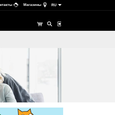
нтакты
Магазины
RU