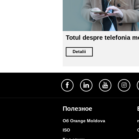
Totul despre telefonia m
Detalii
Полезное
Об Orange Moldova
ISO