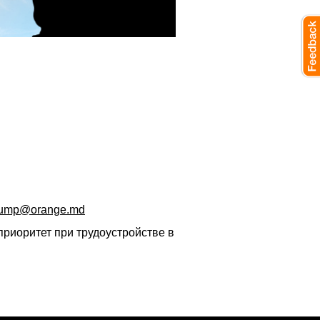
jump@orange.md
риоритет при трудоустройстве в