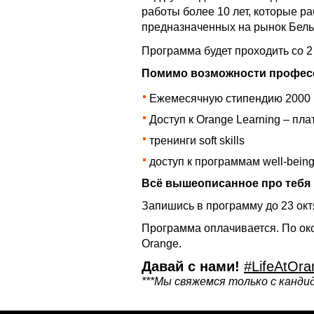
работы более 10 лет, которые ра
предназначенных на рынок Бель
Программа будет проходить со 2 
Помимо возможности професс
Ежемесячную стипендию 2000
Доступ к Orange Learning – пл
тренинги soft skills
доступ к программам well-bein
Всё вышеописанное про тебя 
Запишись в программу до 23 окт
Программа оплачивается. По око
Orange.
Давай с нами!
#LifeAtOra
***Мы свяжемся только с канд