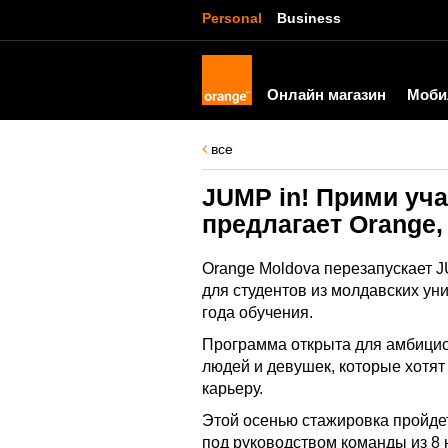
Personal
Business
Онлайн магазин
Моби
все
JUMP in! Прими уч
предлагает Orange,
Orange Moldova перезапускает 
для студентов из молдавских ун
года обучения.
Программа открыта для амбици
людей и девушек, которые хотя
карьеру.
Этой осенью стажировка пройдет
под руководством команды из 8 