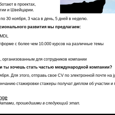
ботают в проектах,
гии и Швейцарии.
по 30 ноября, 3 часа в день, 5 дней в неделю.
ионального развития мы предлагаем:
 MDL
атформе с более чем 10.000 курсов на различные темы
g, организованным для сотрудников компании
и ты хочешь стать частью международной компании?
ября. Для этого, отправь свое CV по электронной почте на
нчанию стажировки стажеры получат диплом об участии и п
nge
идатами, прошедшими в следующий этап.