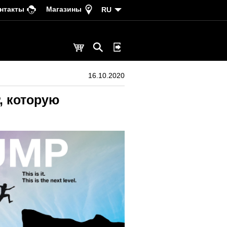
нтакты
Магазины
RU
16.10.2020
, которую