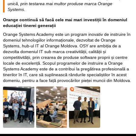
unică, prin testarea mai multor produse marca Orange
Systems.
Orange continuă să facă cele mai mari investiții în domeniul
educației tinerei generații
Orange Systems Academy este un program inovativ de instruire în
domeniul tehnologiilor informaționale, dezvoltat de Orange
Systems, hub-ul IT al Orange Moldova. OSY are ambiția de a
dezvolta domeniul IT sub marca creativității, calității și
competitivității, prin crearea de produse software proprii și centre
locale de excelență. Scopul programelor de instruire a Orange
Systems Academy este de a contribui la pregătirea profesională a
tinerilor în IT, care să suplinească rândurile specialiștilor în acest
domeniu, pentru a face față provocărilor pieței muncii din Moldova.