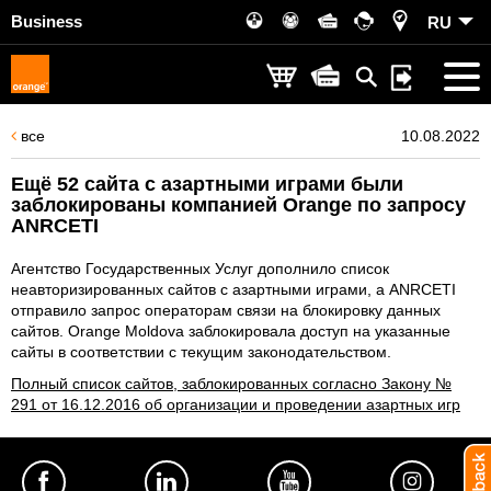
Business
RU
все
10.08.2022
Ещё 52 сайта с азартными играми были
заблокированы компанией Orange по запросу
ANRCETI
Агентство Государственных Услуг дополнило список
неавторизированных сайтов с азартными играми, а ANRCETI
отправило запрос операторам связи на блокировку данных
сайтов. Orange Moldova заблокировала доступ на указанные
сайты в соответствии с текущим законодательством.
Полный список сайтов, заблокированных согласно Закону №
291 от 16.12.2016 об организации и проведении азартных игр