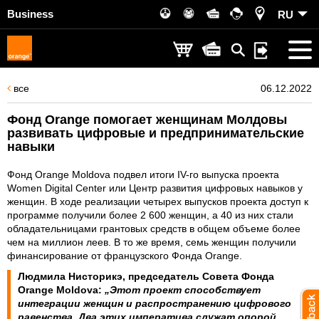
Business
RU
все
06.12.2022
Фонд Orange помогает женщинам Молдовы
развивать цифровые и предпринимательские
навыки
Фонд Orange Moldova подвел итоги IV-го выпуска проекта
Women Digital Center или Центр развития цифровых навыков у
женщин. В ходе реализации четырех выпусков проекта доступ к
программе получили более 2 600 женщин, а 40 из них стали
обладательницами грантовых средств в общем объеме более
чем на миллион леев. В то же время, семь женщин получили
финансирование от французского Фонда Orange.
Людмила Нисторикэ, председатель Совета Фонда
Orange Moldova:
„Этот проект способствует
интеграции женщин и распространению цифрового
равенства. Два этих императива служат опорой