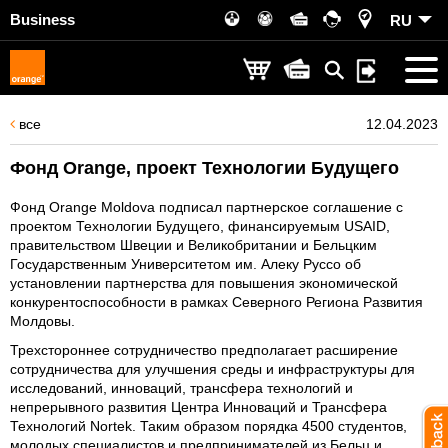
Business
RU
все
12.04.2023
Фонд Orange, проект Технологии Будущего
Фонд Orange Moldova подписал партнерское соглашение с
проектом Технологии Будущего, финансируемым USAID,
правительством Швеции и Великобритании и Бельцким
Государственным Университетом им. Алеку Руссо об
установлении партнерства для повышения экономической
конкурентоспособности в рамках Северного Региона Развития
Молдовы.
Трехстороннее сотрудничество предполагает расширение
сотрудничества для улучшения среды и инфраструктуры для
исследований, инноваций, трансфера технологий и
непрерывного развития Центра Инноваций и Трансфера
Технологий Nortek. Таким образом порядка 4500 студентов,
молодых специалистов и предпринимателей из Бельц и