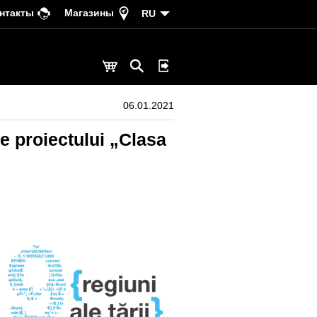
нтакты
Магазины
RU
06.01.2021
e proiectului „Clasa