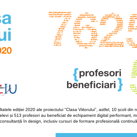
le ediției 2020 ale proiectului “Clasa Viitorului”, astfel, 10 școli din n
e elevi și 513 profesori au beneficiat de echipament digital performant,
și consultanță în design, inclusiv cursuri de formare profesională continuă