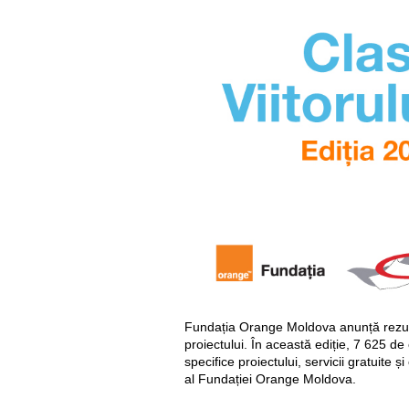
Fundația Orange Moldova anunță rezultate
proiectului. În această ediție, 7 625 d
specifice proiectului, servicii gratuite 
al Fundației Orange Moldova.