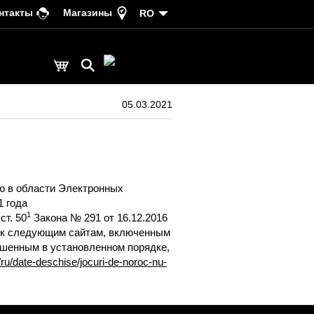
нтакты
Магазины
RO
05.03.2021
ю в области Электронных
 года
1
ст. 50
Закона № 291 от 16.12.2016
й к следующим сайтам, включенным
ешенным в установленном порядке,
ru/date-deschise/jocuri-de-noroc-nu-