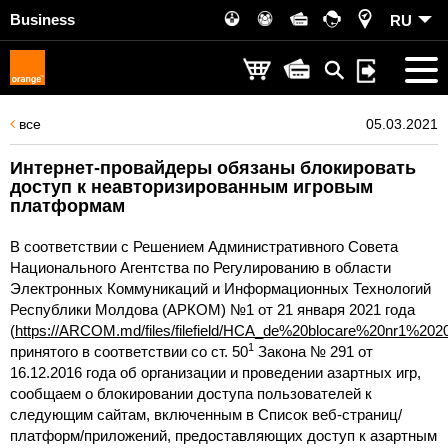
Business
RU
все
05.03.2021
Интернет-провайдеры обязаны блокировать
доступ к неавторизированным игровым
платформам
В соответствии с Решением Административного Совета
Национального Агентства по Регулированию в области
Электронных Коммуникаций и Информационных Технологий
Республики Молдова (АРКОМ) №1 от 21 января 2021 года
(
https://ARCOM.md/files/filefield/HCA_de%20blocare%20nr1%2020
1
принятого в соответствии со ст. 50
Закона № 291 от
16.12.2016 года об организации и проведении азартных игр,
сообщаем о блокировании доступа пользователей к
следующим сайтам, включенным в Список веб-страниц/
платформ/приложений, предоставляющих доступ к азартным