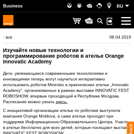
Business
RU
все
08.04.2019
Изучайте новые технологии и
программирование роботов в ателье Orange
Innovatic Academy
Дети, увлекающиеся современными технологиями и
инновациями теперь могут научиться интерактивно
использовать роботов Minirobo в практических ателье „Innovatic
Academy”, организованных в рамках выставки INNOVATIC FEST
ROBOSHOW, впервые проходящей в Республике Молдова.
Расписание можно узнать
здесь.
С инициативой организации ателье по роботике выступила
компания Orange Moldova, а сами ателье проходят при
поддержке Информационно-Образовательного Центра. Участие
в ателье бесплатно для всех детей, которые посещают выставку
INNOVATIC FEST ROBOSHOW.