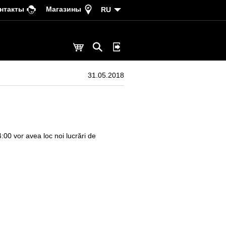
нтакты
Магазины
RU
31.05.2018
4:00 vor avea loc noi lucrări de