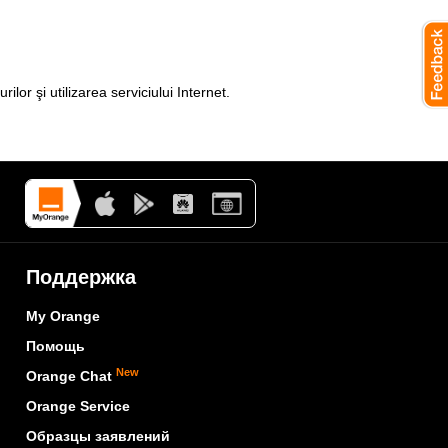
or şi utilizarea serviciului Internet.
Поддержка
My Orange
Помощь
New
Orange Chat
Orange Service
Образцы заявлений