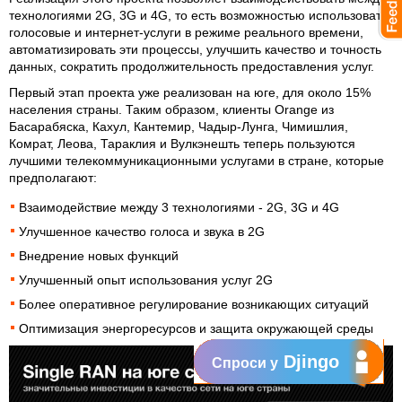
технологиями 2G, 3G и 4G, то есть возможностью использовать
голосовые и интернет-услуги в режиме реального времени,
автоматизировать эти процессы, улучшить качество и точность
данных, сократить продолжительность предоставления услуг.
Первый этап проекта уже реализован на юге, для около 15%
населения страны. Таким образом, клиенты Orange из
Басарабяска, Кахул, Кантемир, Чадыр-Лунга, Чимишлия,
Комрат, Леова, Тараклия и Вулкэнешть теперь пользуются
лучшими телекоммуникационными услугами в стране, которые
предполагают:
Взаимодействие между 3 технологиями - 2G, 3G и 4G
Улучшенное качество голоса и звука в 2G
Внедрение новых функций
Улучшенный опыт использования услуг 2G
Более оперативное регулирование возникающих ситуаций
Оптимизация энергоресурсов и защита окружающей среды
Djingo
Спроси у