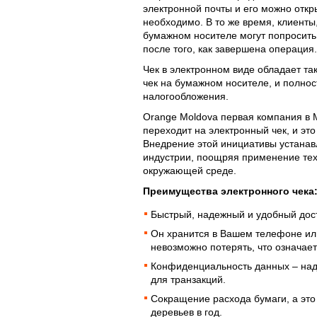
электронной почты и его можно откры
необходимо. В то же время, клиенты,
бумажном носителе могут попросить
после того, как завершена операция.
Чек в электронном виде обладает та
чек на бумажном носителе, и полнос
налогообложения.
Orange Moldova первая компания в 
переходит на электронный чек, и эт
Внедрение этой инициативы устанав
индустрии, поощряя применение тех
окружающей среде.
Преимущества электронного чека
Быстрый, надежный и удобный дос
Он хранится в Вашем телефоне или
невозможно потерять, что означае
Конфиденциальность данных – на
для транзакций.
Сокращение расхода бумаги, а это
деревьев в год.