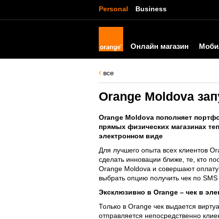
Personal
Business
Онлайн магазин
Моби
все
Orange Moldova зап
Orange Moldova пополняет портф
прямых физических магазинах теп
электронном виде
Для лучшего опыта всех клиентов Or
сделать инновации ближе, те, кто 
Orange Moldova и совершают оплату
выбрать опцию получить чек по SMS 
Эксклюзивно в Orange – чек в эл
Только в Orange чек выдается вирт
отправляется непосредственно клие