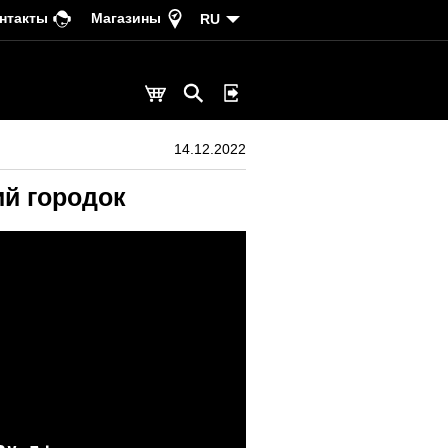
нтакты
Магазины
RU
14.12.2022
ий городок