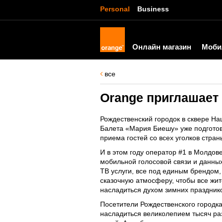
Personal
Business
Онлайн магазин
Моби
все
Orange приглашает
Рождественский городок в сквере Н
Балета «Мария Биешу» уже подготов
приема гостей со всех уголков стран
И в этом году оператор #1 в Молдов
мобильной голосовой связи и данных
ТВ услуги, все под единым брендом,
сказочную атмосферу, чтобы все жит
насладиться духом зимних празднико
Посетители Рождественского городка
насладиться великолепием тысяч ра