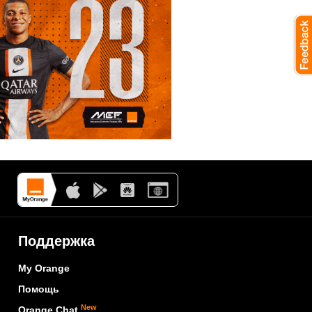
Поддержка
My Orange
Помощь
New
Orange Chat