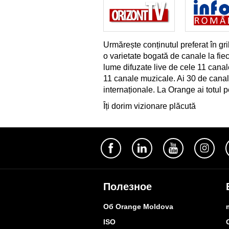
Urmărește conținutul preferat în gr
o varietate bogată de canale la fie
lume difuzate live de cele 11 canal
11 canale muzicale. Ai 30 de canale
internaționale. La Orange ai totul 
Îți dorim vizionare plăcută
Полезное
Об Orange Moldova
ISO