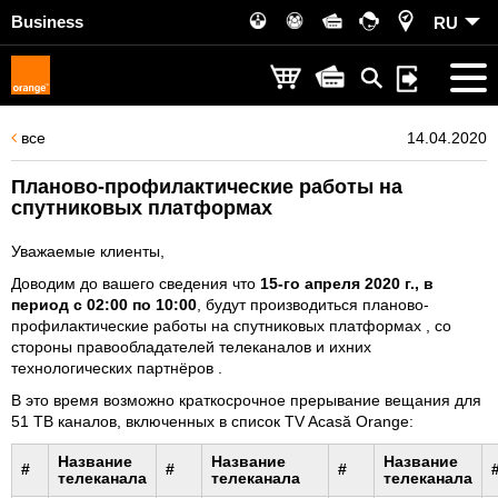
Business
RU
все
14.04.2020
Планово-профилактические работы на
спутниковых платформах
Уважаемые клиенты,
Доводим до вашего сведения что
15
-го апреля 2020 г., в
период с 0
2
:00 по
10
:00
, будут производиться планово-
профилактические работы на спутниковых платформах , со
стороны правообладателей телеканалов и ихних
технологических партнёров .
В это время возможно краткосрочное прерывание вещания для
51 ТВ каналов, включенных в список TV Acasă Orange:
Название
Название
Название
#
#
#
телеканала
телеканала
телеканала