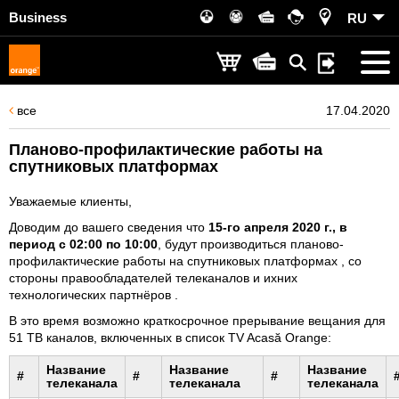
Business
RU
все
17.04.2020
Планово-профилактические работы на
спутниковых платформах
Уважаемые клиенты,
Доводим до вашего сведения что
15
-го апреля 2020 г., в
период с 0
2
:00 по
10
:00
, будут производиться планово-
профилактические работы на спутниковых платформах , со
стороны правообладателей телеканалов и ихних
технологических партнёров .
В это время возможно краткосрочное прерывание вещания для
51 ТВ каналов, включенных в список TV Acasă Orange:
Название
Название
Название
#
#
#
телеканала
телеканала
телеканала