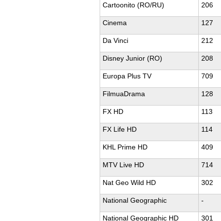
Cartoonito (RO/RU)
206
Cinema
127
Da Vinci
212
Disney Junior (RO)
208
Europa Plus TV
709
FilmuaDrama
128
FX HD
113
FX Life HD
114
KHL Prime HD
409
MTV Live HD
714
Nat Geo Wild HD
302
National Geographic
-
National Geographic HD
301