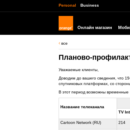
Personal
Business
Онлайн магазин
Моби
все
Планово-профилакт
Уважаемые клиенты,
Доводим до вашего сведения, что 19-
спутниковых платформах, со стороны
В этот период возможны временные п
Название телеканала
TV Int
Cartoon Network (RU)
214