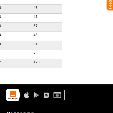
8
46
3
41
3
37
4
45
9
61
73
7
120