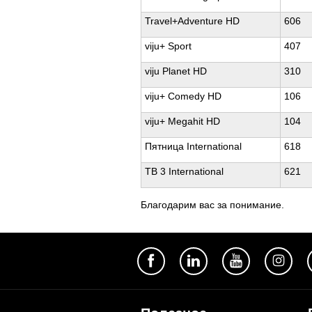
Travel+Adventure HD
606
viju+ Sport
407
viju Planet HD
310
viju+ Comedy HD
106
viju+ Megahit HD
104
Пятница International
618
ТВ 3 International
621
Благодарим вас за понимание.