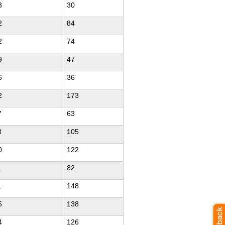
3
30
2
84
2
74
9
47
6
36
2
173
7
63
8
105
0
122
1
82
1
148
5
138
4
126