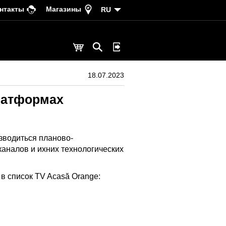
нтакты
Магазины
RU
18.07.2023
латформах
изводиться планово-
аналов и ихних технологических
в список TV Acasă Orange: