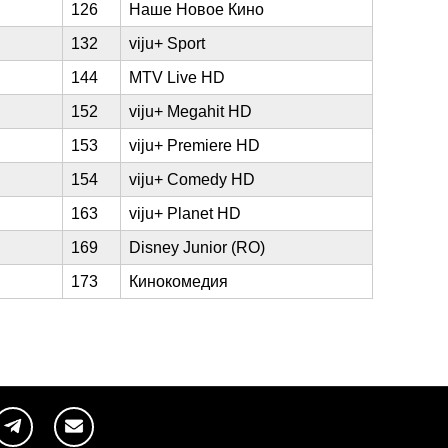
126
Наше Новое Кино
132
viju+ Sport
144
MTV Live HD
152
viju+ Megahit HD
153
viju+ Premiere HD
154
viju+ Comedy HD
163
viju+ Planet HD
169
Disney Junior (RO)
173
Кинокомедия