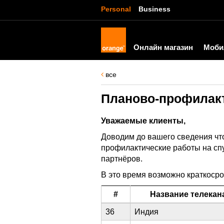
Personal
Business
Онлайн магазин
Моби
все
Планово-профилакт
Уважаемые клиенты,
Доводим до вашего сведения ч
профилактические работы на сп
партнёров.
В это время возможно краткосро
#
Название телекан
36
Индия