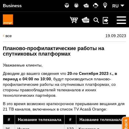
Business
RU
все
19.09.2023
Планово-профилактические работы на
спутниковых платформах
Уважаемые клиенты,
Доводим до вашего сведения что
20
-го Сентября 2023 г., в
период с 04:00 по 10:00
, будут производиться планово-
профилактические работы на спутниковых платформах, со
стороны правообладателей телеканалов и ихних
технологических партнёров.
В это время возможно краткосрочное прерывание вещания для
21 ТВ каналов, включенных в список TV Acasă Orange:
#
Название телеканала
#
Название телеканала