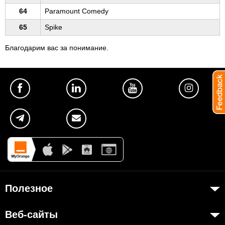
64
Paramount Comedy
65
Spike
Благодарим вас за понимание.
Полезное
Об Orange Moldova
Веб-сайты
ISO