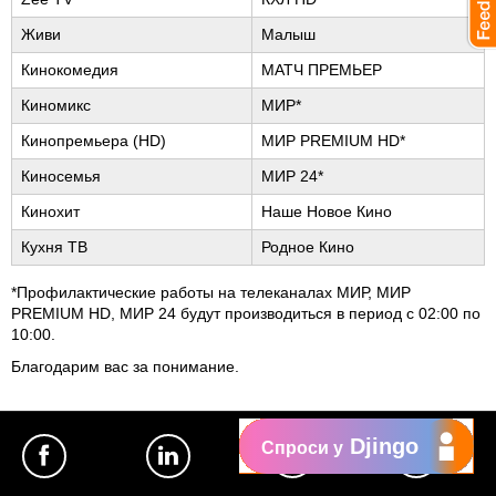
Живи
Малыш
Кинокомедия
МАТЧ ПРЕМЬЕР
Киномикс
МИР*
Кинопремьера (HD)
МИР PREMIUM HD*
Киносемья
МИР 24*
Кинохит
Наше Новое Кино
Кухня ТВ
Родное Кино
*Профилактические работы на телеканалах МИР, МИР
PREMIUM HD, МИР 24 будут производиться в период с 02:00 по
10:00.
Благодарим вас за понимание.
Djingo
Спроси у