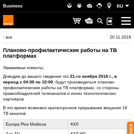
Business
RU
все
20.11.2018
Планово-профилактические работы на ТВ
платформах
Уважаемые клиенты,
Доводим до вашего сведения что
21-го ноября 2018 г., в
период с 04:00 по 10:00
, будут производиться планово-
профилактические работы на ТВ платформах, со стороны
правообладателей телеканалов и ихних технологических
партнёров.
В это время возможно краткосрочное прерывание вещания 18
ТВ каналов:
Europa Plus Moldova
КХЛ
Zee TV
КХЛ HD