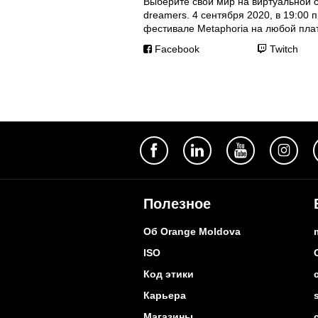
Выберите свой мир на виртуальной с
dreamers. 4 сентября 2020, в 19:00
фестивале Metaphoria на любой пл
Facebook
Twitch
Полезное
Об Orange Moldova
ISO
Код этики
Карьера
Магазины