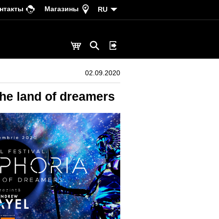
нтакты
Магазины
RU
02.09.2020
e land of dreamers