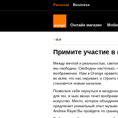
Personal
Business
Онлайн магазин
Моби
все
Примите участие в 
Между мечтой и реальностью, светом
мы свободны. Свободны настолько, 
воображению. Нам в Orange нравитс
во всём, что нас окружает, и строить
становятся новым началом.
Позвольте себе окунуться в загадоч
для тех, в чьих венах течет воображ
искусство. Место, которое объединя
предлагает уникальный опыт музыки 
Andrew Rayel Вы пройдете по границе