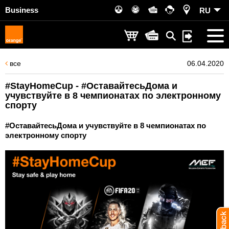
Business
RU
все
06.04.2020
#StayHomeCup - #ОставайтесьДома и
учувствуйте в 8 чемпионатах по электронному
спорту
#ОставайтесьДома и учувствуйте в 8 чемпионатах по
электронному спорту