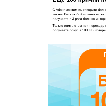
С Абонементом вы говорите больш
так что Вы в любой момент может
получаете в 3 раза больше интерн
Только этим летом при переходе 
получаете бонус в 100 GB, котор