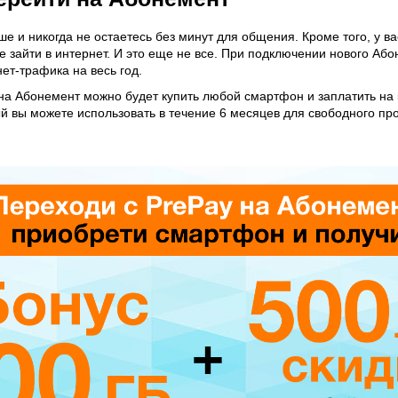
е и никогда не остаетесь без минут для общения. Кроме того, у в
е зайти в интернет. И это еще не все. При подключении нового Аб
ет-трафика на весь год.
на Абонемент можно будет купить любой смартфон и заплатить на 
ый вы можете использовать в течение 6 месяцев для свободного про