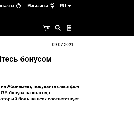
нтакты
Магазины
RU
09.07.2021
йтесь бонусом
 на Абонемент, покупайте смартфон
 GB бонуса
на полгода.
который больше всех соответствует