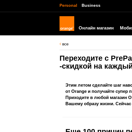
Personal
Business
Онлайн магазин
Моби
все
Переходите с PreP
-скидкой на кажды
Этим летом сделайте шаг нав
от Orange и получайте супер
Приходите в любой магазин O
Вашему образу жизни. Сейчас
Еще 100 причин п