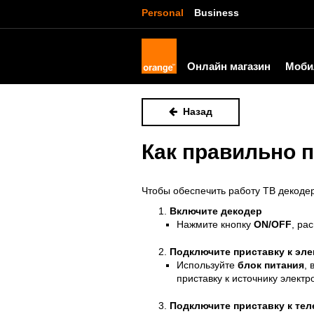
Personal
Business
Онлайн магазин
Моби
Назад
Как правильно 
Чтобы обеспечить работу ТВ
декоде
Включите
декодер
Нажмите кнопку
ON/OFF
, ра
Подключите приставку к эле
Используйте
блок питания
,
приставку к источнику электр
Подключите приставку к те