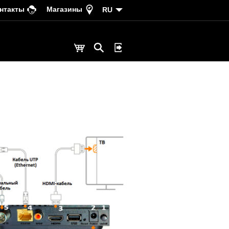
нтакты
Магазины
RU