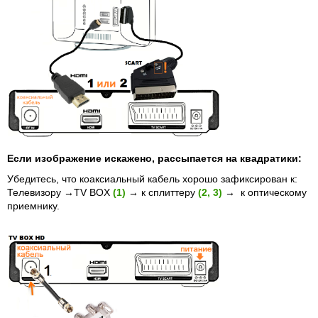
Если изображение искажено, рассыпается на квадратики:
Убедитесь, что коаксиальный кабель хорошо зафиксирован
к:
Телевизору
→TV BOX
(1)
→ к сплиттеру
(2, 3)
→
к
оптическому
приемнику.