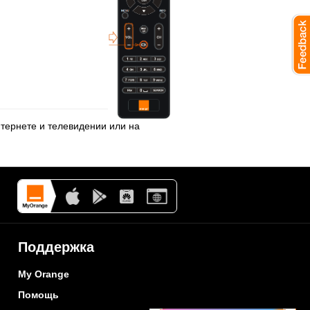
нтернете и телевидении
или на
Поддержка
My Orange
Помощь