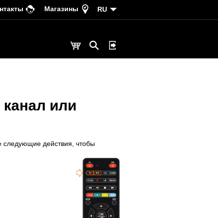
нтакты
Магазины
RU
 канал или
е следующие действия, чтобы