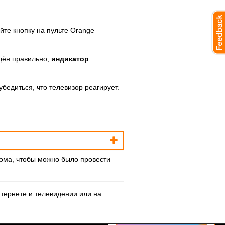
йте кнопку на пульте Orange
едён правильно,
индикатор
 убедиться, что телевизор реагирует.
дома, чтобы можно было провести
нтернете и телевидении
или на