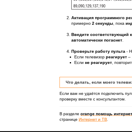
Активация программного ре
примерно
2 секунды
, пока
ин
Введите соответствующий 
автоматически погаснет
.
Проверьте работу пульта
- Н
Если телевизор
реагирует
– 
Если
не реагирует
, повтори
Что делать, если моего телевиз
Если вам не удаётся подключить пул
проверку вместе с консультантом.
В разделе
orange помощь интернет
странице
Интернет и ТВ
.