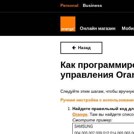
Personal
Business
Онлайн магазин
Моби
Назад
Как программир
управления Ora
Следуйте этим шагам, чтобы вручную
Ручная настройка с использовани
Найдите правильный код дл
Orange
. Там вы найдете спис
Смотрите пример: