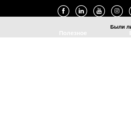
Были л
Полезное
Об Orange Moldova
ISO
Код этики
Карьера
Магазины
Мобильный магазин Orange
Мобильная Подпись