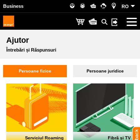
Business
RO
Ajutor
Întrebări și Răspunsuri
Persoane fizice
Persoane juridice
Serviciul Roaming
Fibră și TV