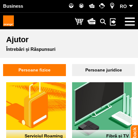
Business
RO
Ajutor
Întrebări și Răspunsuri
Persoane fizice
Persoane juridice
Serviciul Roaming
Fibră și TV