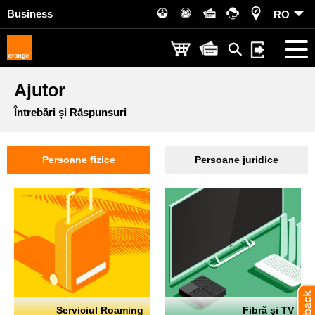
Business
RO
Ajutor
Întrebări și Răspunsuri
Persoane fizice
Persoane juridice
Serviciul Roaming
Fibră și TV