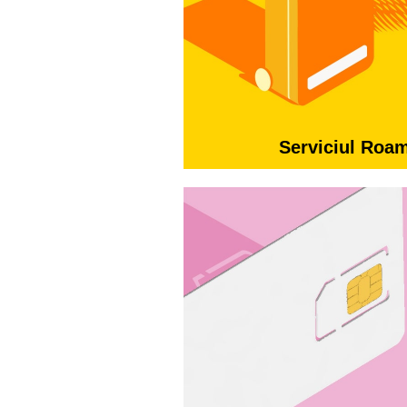
Serviciul Roa