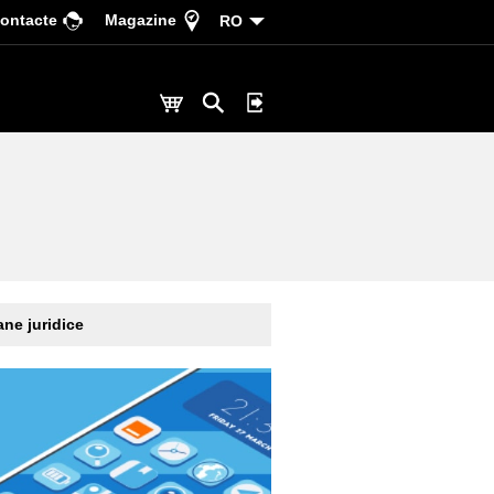
ontacte
Magazine
RO
ne juridice