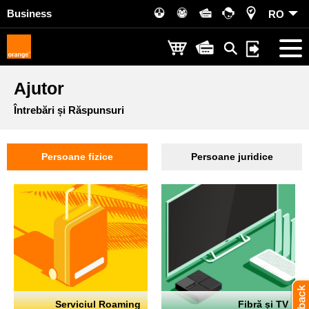
Business
RO
Ajutor
Întrebări și Răspunsuri
Persoane fizice
Persoane juridice
Serviciul Roaming
Fibră și TV