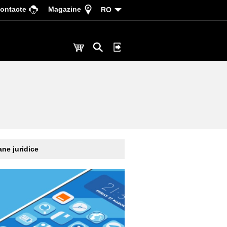
ontacte
Magazine
RO
ne juridice