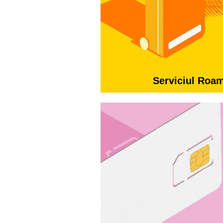
Serviciul Roa