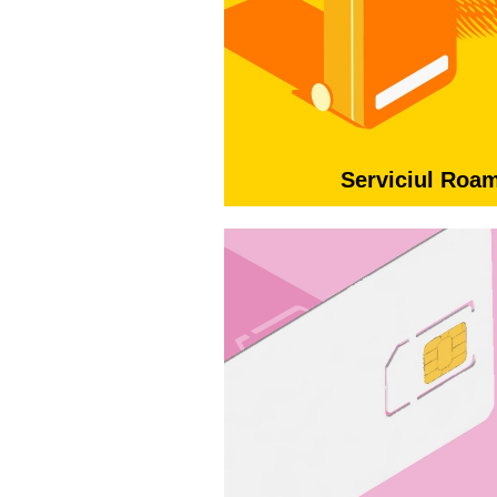
Serviciul Roa