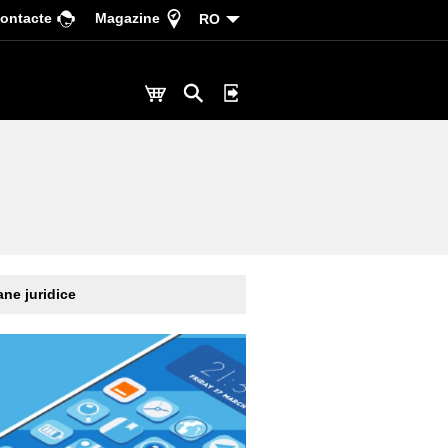
ontacte
Magazine
RO
ne juridice