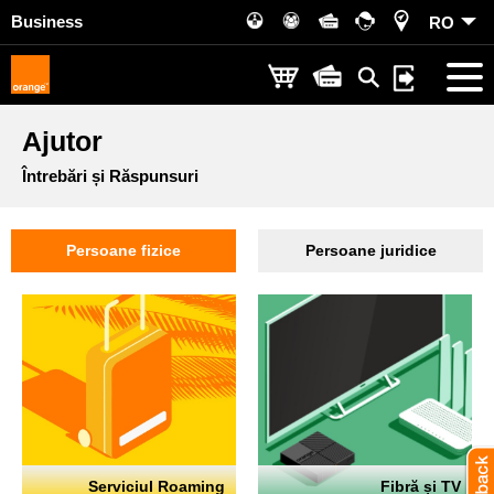
Business
RO
Ajutor
Întrebări și Răspunsuri
Persoane fizice
Persoane juridice
Serviciul Roaming
Fibră și TV