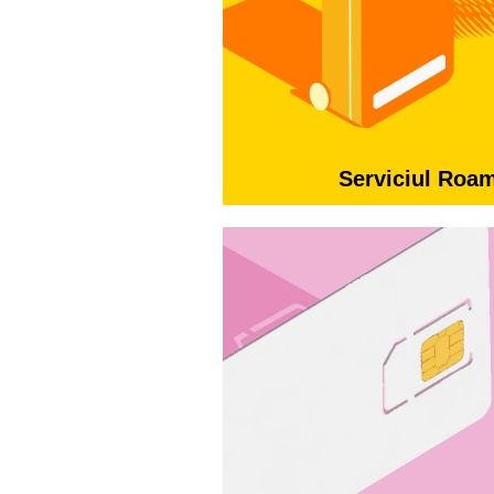
Serviciul Roa