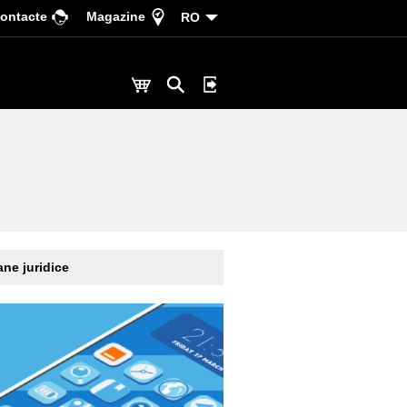
ontacte
Magazine
RO
ne juridice