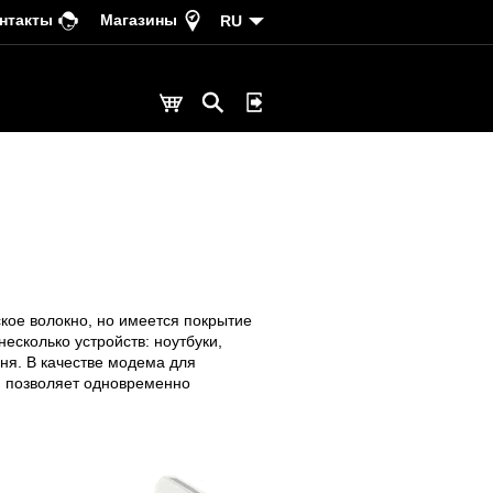
нтакты
Магазины
RU
кое волокно, но имеется покрытие
есколько устройств: ноутбуки,
дня. В качестве модема для
н позволяет одновременно