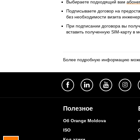
Выбираете подходящий вам
абоне
Подписываете договор на предостав
без необходимости визита инженер
При подписании договора вы полу
вставить полученную SIM-карту в м
Более подробную информацию можн
Полезное
Об Orange Moldova
ISO
Код этики