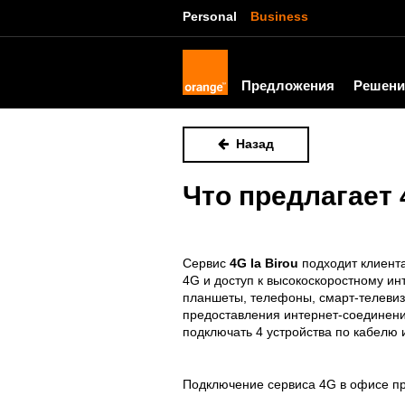
Personal
Business
Предложения
Решени
Назад
Что предлагает 4
Сервис
4G la Birou
подходит клиента
4G и доступ к высокоскоростному ин
планшеты, телефоны, смарт-телевизо
предоставления интернет-соединени
подключать 4 устройства по кабелю и
Подключение сервиса 4G в офисе пр