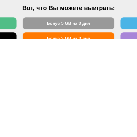
Вот, что Вы можете выиграть:
Бонус 5 GB на 3 дня
Бонус 3 GB на 3 дня
200 национальных минут на 5 дней
 участие?
ателей Абонемента Orange, как физическим, так и юридиче
ля клиентов Orange PrePay.
в
My Orange
, введите логин и пароль, затем зайдите в р
Регламент