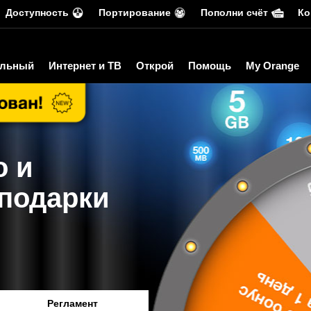
Доступность
Портирование
Пополни счёт
Ко
льный
Интернет и ТВ
Открой
Помощь
My Orange
о и
подарки
Регламент