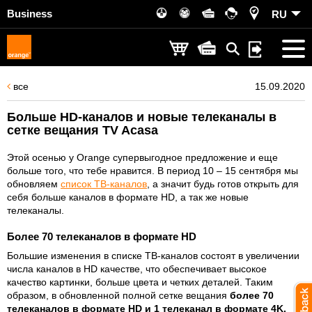
Business
RU
все
15.09.2020
Больше HD-каналов и новые телеканалы в
сетке вещания TV Acasa
Этой осенью у Orange супервыгодное предложение и еще
больше того, что тебе нравится. В период 10 – 15 сентября мы
обновляем
список ТВ-каналов
, а значит будь готов открыть для
себя больше каналов в формате HD, а так же новые
телеканалы.
Более 70 телеканалов в формате HD
Большие изменения в списке ТВ-каналов состоят в увеличении
числа каналов в HD качестве, что обеспечивает высокое
качество картинки, больше цвета и четких деталей. Таким
образом, в обновленной полной сетке вещания
более 70
телеканалов в формате HD и 1 телеканал в формате 4K.