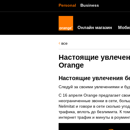
Personal
Business
Онлайн магазин
Моби
все
Настоящие увлечен
Orange
Настоящие увлечения бе
Следуй за своими увлечениями и буд
С 16 апреля Orange предлагает сво
неограниченные звонки в сети, боль
Nelimitat и говори в сети сколько уг
трафика, вплоть до безлимита. К том
интернет трафик и минуты в роуминг