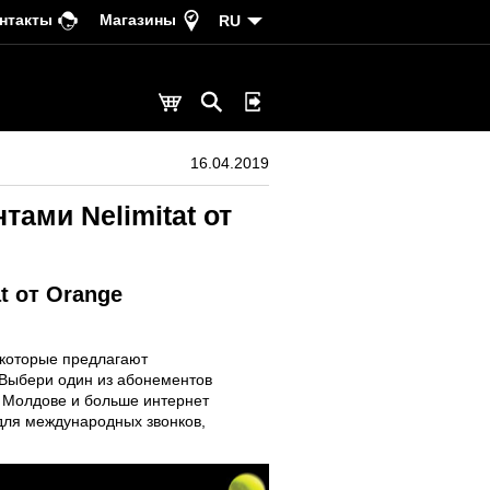
нтакты
Магазины
RU
16.04.2019
ами Nelimitat от
t от Orange
 которые предлагают
 Выбери один из абонементов
 по Молдове и больше интернет
ы для международных звонков,