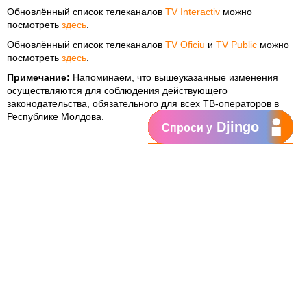
Обновлённый список телеканалов
TV Interactiv
можно
посмотреть
здесь
.
Обновлённый список телеканалов
TV Oficiu
и
TV Public
можно
посмотреть
здесь
.
Примечание:
Напоминаем, что вышеуказанные изменения
осуществляются для соблюдения действующего
законодательства, обязательного для всех ТВ-операторов в
Республике Молдова.
Djingo
Спроси у