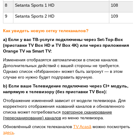
8
Setanta Sports 1 HD
108
9
Setanta Sports 2 HD
109
Как увидеть новую сетку телеканалов?
a) Если у вас ТВ-услуги подключены через Set-Top-Box
(приставки TV Box HD и TV Box 4K) или через приложения
Orange TV на Smart TV:
Изменения отобразятся автоматически в списке каналов.
Дополнительных действий с вашей стороны не требуется.
Однако список «Избранное» может быть затронут — в этом
случае его нужно будет подправить вручную.
b) Если ваше Телевидение подключено через CI+ модуль,
напрямую к телевизору (без приставки TV Box):
Отображение изменений зависит от модели телевизора. Для
корректного отображения названий каналов и обновленного
списка может потребоваться
повторное сканирование
(пересканирование) каналов
из меню телевизора.
Обновлённый список телеканалов
TV Acasă
можно посмотреть
здесь
.