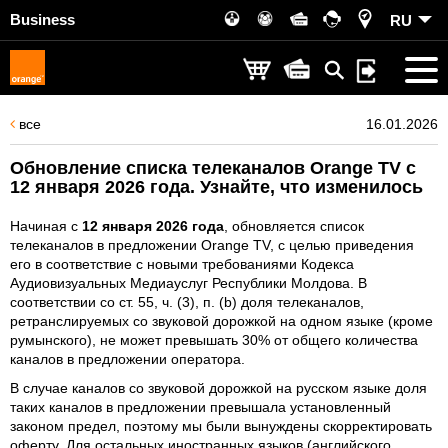
Business
RU
все
16.01.2026
Обновление списка телеканалов Orange TV с
12 января 2026 года. Узнайте, что изменилось
Начиная с
12 января 2026 года
, обновляется список
телеканалов в предложении Orange TV, с целью приведения
его в соответствие с новыми требованиями Кодекса
Аудиовизуальных Медиауслуг Республики Молдова. В
соответствии со ст. 55, ч. (3), п. (b) доля телеканалов,
ретранслируемых со звуковой дорожкой на одном языке (кроме
румынского), не может превышать 30% от общего количества
каналов в предложении оператора.
В случае каналов со звуковой дорожкой на русском языке доля
таких каналов в предложении превышала установленный
законом предел, поэтому мы были вынуждены скорректировать
оферту. Для остальных иностранных языков (английского,